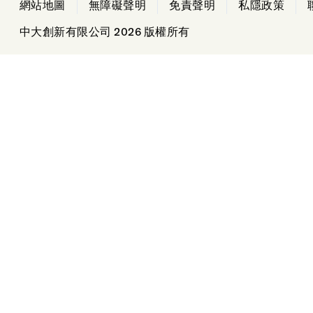
Find us on LinkedIn
網站地圖
無障礙聲明
免責聲明
私隱政策
中大創新有限公司 2026 版權所有