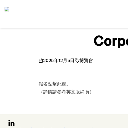
Home
Corpo
2025年12月5日
博覽會
報名點擊
此處
。
（詳情請參考英文版網頁）