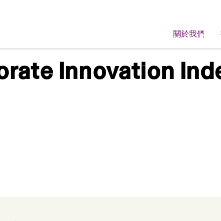
關於我們
rate Innovation Ind