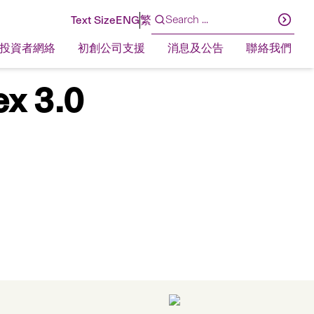
Text Size
ENG
繁
投資者網絡
初創公司支援
消息及公告
聯絡我們
ex 3.0