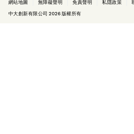
Find us on LinkedIn
網站地圖
無障礙聲明
免責聲明
私隱政策
中大創新有限公司 2026 版權所有