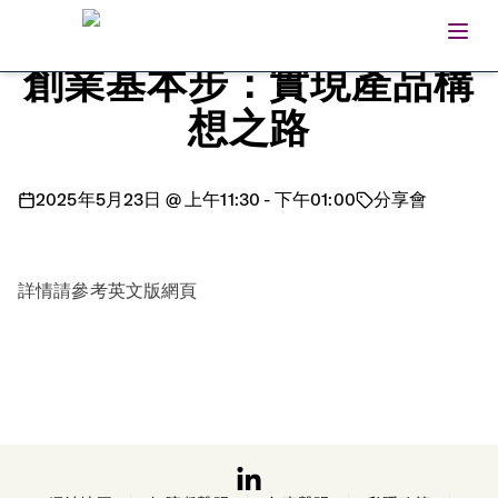
Open
Home
創業基本步：實現產品構
想之路
2025年5月23日
@
上午11:30
-
下午01:00
分享會
詳情請參考英文版網頁