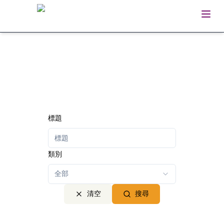
Open
Home
標題
類別
全部
清空
搜尋